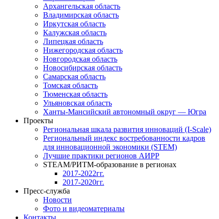
Архангельская область
Владимирская область
Иркутская область
Калужская область
Липецкая область
Нижегородская область
Новгородская область
Новосибирская область
Самарская область
Томская область
Тюменская область
Ульяновская область
Ханты-Мансийский автономный округ — Югра
Проекты
Региональная шкала развития инноваций (I-Scale)
Региональный индекс востребованности кадров
для инновационной экономики (STEM)
Лучшие практики регионов АИРР
STEAM/РИТМ-образование в регионах
2017-2022гг.
2017-2020гг.
Пресс-служба
Новости
Фото и видеоматериалы
Контакты