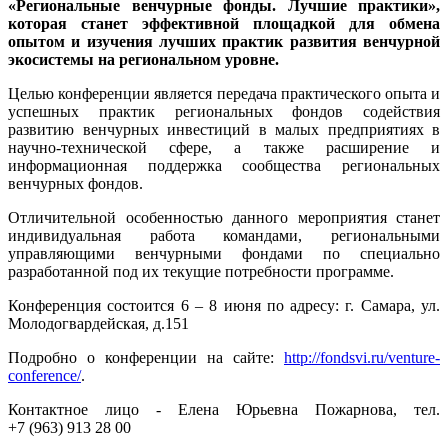
«Региональные венчурные фонды. Лучшие практики»,
которая станет эффективной площадкой для обмена
опытом и изучения лучших практик развития венчурной
экосистемы на региональном уровне.
Целью конференции является передача практического опыта и
успешных практик региональных фондов содействия
развитию венчурных инвестиций в малых предприятиях в
научно-технической сфере, а также расширение и
информационная поддержка сообщества региональных
венчурных фондов.
Отличительной особенностью данного мероприятия станет
индивидуальная работа командами, региональными
управляющими венчурными фондами по специально
разработанной под их текущие потребности программе.
Конференция состоится 6 – 8 июня по адресу: г. Самара, ул.
Молодогвардейская, д.151
Подробно о конференции на сайте:
http://fondsvi.ru/venture-
conference/
.
Контактное лицо - Елена Юрьевна Пожарнова, тел.
+7 (963) 913 28 00