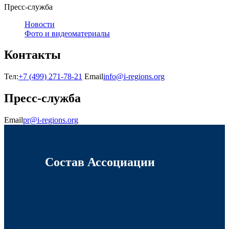
Пресс-служба
Новости
Фото и видеоматериалы
Контакты
Тел:
+7 (499) 271-78-21
Email
info@i-regions.org
Пресс-служба
Email
pr@i-regions.org
Состав Ассоциации