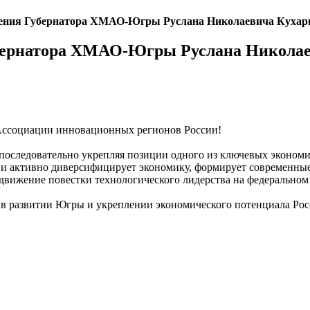
дения Губернатора ХМАО-Югры Руслана Николаевича Кухар
убернатора ХМАО-Югры Руслана Николае
Ассоциации инновационных регионов России!
оследовательно укрепляя позиции одного из ключевых экономич
о и активно диверсифицирует экономику, формирует современны
движение повестки технологического лидерства на федеральном
 в развитии Югры и укреплении экономического потенциала Рос