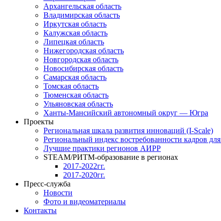
Архангельская область
Владимирская область
Иркутская область
Калужская область
Липецкая область
Нижегородская область
Новгородская область
Новосибирская область
Самарская область
Томская область
Тюменская область
Ульяновская область
Ханты-Мансийский автономный округ — Югра
Проекты
Региональная шкала развития инноваций (I-Scale)
Региональный индекс востребованности кадров дл
Лучшие практики регионов АИРР
STEAM/РИТМ-образование в регионах
2017-2022гг.
2017-2020гг.
Пресс-служба
Новости
Фото и видеоматериалы
Контакты