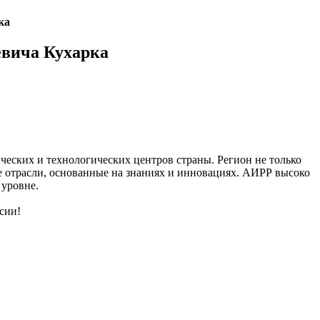
ка
вича Кухарка
еских и технологических центров страны. Регион не только
е отрасли, основанные на знаниях и инновациях. АИРР высоко
 уровне.
сии!