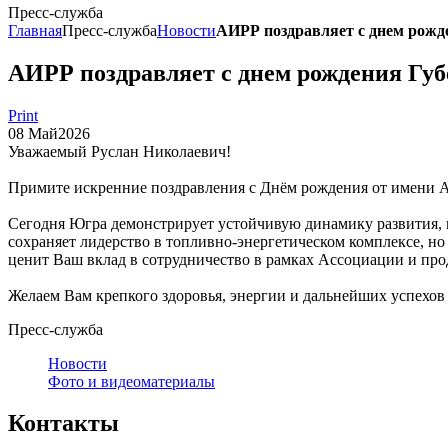
Пресс-служба
Главная
Пресс-служба
Новости
АИРР поздравляет с днем рож
АИРР поздравляет с днем рождения Г
Print
08
Май
2026
Уважаемый Руслан Николаевич!
Примите искренние поздравления с Днём рождения от имени 
Сегодня Югра демонстрирует устойчивую динамику развития, п
сохраняет лидерство в топливно-энергетическом комплексе, н
ценит Ваш вклад в сотрудничество в рамках Ассоциации и про
Желаем Вам крепкого здоровья, энергии и дальнейших успехов
Пресс-служба
Новости
Фото и видеоматериалы
Контакты