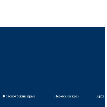
Красноярский край
Пермский край
Архан