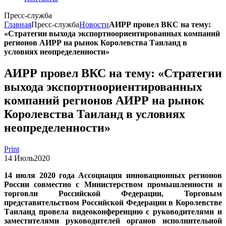
Пресс-служба
Главная
Пресс-служба
Новости
АИРР провел ВКС на тему:
«Стратегии выхода экспортноориентированных компаний
регионов АИРР на рынок Королевства Таиланд в
условиях неопределенности»
АИРР провел ВКС на тему: «Стратегии
выхода экспортноориентированных
компаний регионов АИРР на рынок
Королевства Таиланд в условиях
неопределенности»
Print
14
Июль
2020
14 июля 2020 года Ассоциация инновационных регионов
России совместно с Министерством промышленности и
торговли Российской Федерации, Торговым
представительством Российской Федерации в Королевстве
Таиланд провела видеоконференцию с руководителями и
заместителями руководителей органов исполнительной