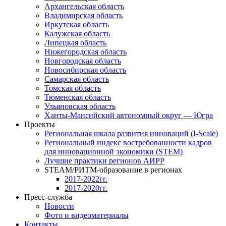
Архангельская область
Владимирская область
Иркутская область
Калужская область
Липецкая область
Нижегородская область
Новгородская область
Новосибирская область
Самарская область
Томская область
Тюменская область
Ульяновская область
Ханты-Мансийский автономный округ — Югра
Проекты
Региональная шкала развития инноваций (I-Scale)
Региональный индекс востребованности кадров
для инновационной экономики (STEM)
Лучшие практики регионов АИРР
STEAM/РИТМ-образование в регионах
2017-2022гг.
2017-2020гг.
Пресс-служба
Новости
Фото и видеоматериалы
Контакты