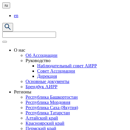
ru
en
О нас
Об Ассоциации
Руководство
Наблюдательный совет АИРР
Совет Ассоциации
Дирекция
Основные документы
Брендбук АИРР
Регионы
Республика Башкортостан
Республика Мордовия
Республика Саха (Якутия)
Республика Татарстан
Алтайский край
Красноярский край
Пермский край