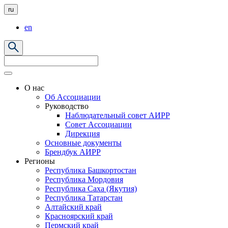
ru
en
О нас
Об Ассоциации
Руководство
Наблюдательный совет АИРР
Совет Ассоциации
Дирекция
Основные документы
Брендбук АИРР
Регионы
Республика Башкортостан
Республика Мордовия
Республика Саха (Якутия)
Республика Татарстан
Алтайский край
Красноярский край
Пермский край