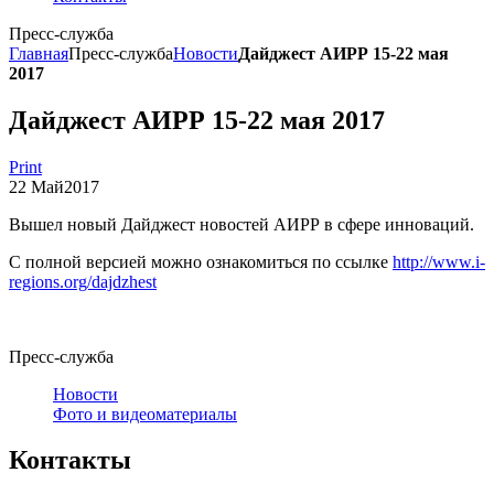
Пресс-служба
Главная
Пресс-служба
Новости
Дайджест АИРР 15-22 мая
2017
Дайджест АИРР 15-22 мая 2017
Print
22
Май
2017
Вышел новый Дайджест новостей АИРР в сфере инноваций.
С полной версией можно ознакомиться по ссылке
http://www.i-
regions.org/dajdzhest
Пресс-служба
Новости
Фото и видеоматериалы
Контакты