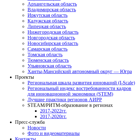
Архангельская область
Владимирская область
Иркутская область
Калужская область
Липецкая область
Нижегородская область
Новгородская область
Новосибирская область
Самарская область
Томская область
Тюменская область
Ульяновская область
Ханты-Мансийский автономный округ — Югра
Проекты
Региональная шкала развития инноваций (I-Scale)
Региональный индекс востребованности кадров
для инновационной экономики (STEM)
Лучшие практики регионов АИРР
STEAM/РИТМ-образование в регионах
2017-2022гг.
2017-2020гг.
Пресс-служба
Новости
Фото и видеоматериалы
Контакты