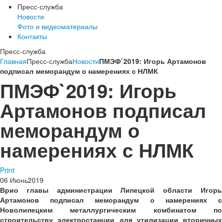
Пресс-служба
Новости
Фото и видеоматериалы
Контакты
Пресс-служба
Главная
Пресс-служба
Новости
ПМЭФ`2019: Игорь Артамонов
подписал меморандум о намерениях с НЛМК
ПМЭФ`2019: Игорь
Артамонов подписал
меморандум о
намерениях с НЛМК
Print
06
Июнь
2019
Врио главы администрации Липецкой области Игорь
Артамонов подписал меморандум о намерениях с
Новолипецким металлургическим комбинатом по
строительству электростанции для утилизации вторичных