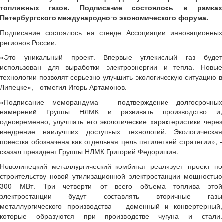
топливных газов. Подписание состоялось в рамках
Петербургского международного экономического форума.
Подписание состоялось на стенде Ассоциации инновационных
регионов России.
«Это уникальный проект. Впервые углекислый газ будет
использован для выработки электроэнергии и тепла. Новые
технологии позволят серьезно улучшить экологическую ситуацию в
Липецке», - отметил Игорь Артамонов.
«Подписание меморандума – подтверждение долгосрочных
намерений Группы НЛМК и развивать производство и,
одновременно, улучшать его экологические характеристики через
внедрение наилучших доступных технологий. Экологическая
повестка обозначена как отдельная цель пятилетней стратегии», -
сказал президент Группы НЛМК Григорий Федоришин.
Новолипецкий металлургический комбинат реализует проект по
строительству новой утилизационной электростанции мощностью
300 МВт. Три четверти от всего объема топлива этой
электростанции будут составлять вторичные газы
металлургического производства – доменный и конвертерный,
которые образуются при производстве чугуна и стали.