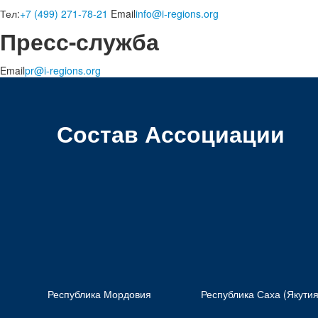
Тел:
+7 (499) 271-78-21
Email
info@i-regions.org
Пресс-служба
Email
pr@i-regions.org
Состав Ассоциации
Республика Мордовия
Республика Саха (Якутия