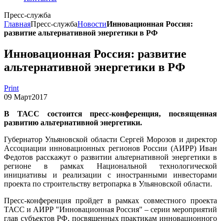
Пресс-служба
Главная
Пресс-служба
Новости
Инновационная Россия:
развитие альтернативной энергетики в РФ
Инновационная Россия: развитие
альтернативной энергетики в РФ
Print
09
Март
2017
В ТАСС состоится пресс-конференция, посвященная
развитию альтернативной энергетики.
Губернатор Ульяновской области Сергей Морозов и директор
Ассоциации инновационных регионов России (АИРР) Иван
Федотов расскажут о развитии альтернативной энергетики в
регионе в рамках Национальной технологической
инициативы и реализации с иностранными инвесторами
проекта по строительству ветропарка в Ульяновской области.
Пресс-конференция пройдет в рамках совместного проекта
ТАСС и АИРР "Инновационная Россия" – серии мероприятий
глав субъектов РФ, посвященных практикам инновационного