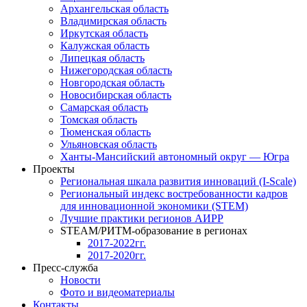
Архангельская область
Владимирская область
Иркутская область
Калужская область
Липецкая область
Нижегородская область
Новгородская область
Новосибирская область
Самарская область
Томская область
Тюменская область
Ульяновская область
Ханты-Мансийский автономный округ — Югра
Проекты
Региональная шкала развития инноваций (I-Scale)
Региональный индекс востребованности кадров
для инновационной экономики (STEM)
Лучшие практики регионов АИРР
STEAM/РИТМ-образование в регионах
2017-2022гг.
2017-2020гг.
Пресс-служба
Новости
Фото и видеоматериалы
Контакты