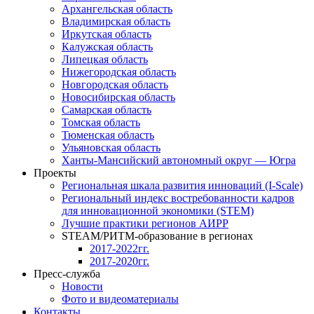
Архангельская область
Владимирская область
Иркутская область
Калужская область
Липецкая область
Нижегородская область
Новгородская область
Новосибирская область
Самарская область
Томская область
Тюменская область
Ульяновская область
Ханты-Мансийский автономный округ — Югра
Проекты
Региональная шкала развития инноваций (I-Scale)
Региональный индекс востребованности кадров
для инновационной экономики (STEM)
Лучшие практики регионов АИРР
STEAM/РИТМ-образование в регионах
2017-2022гг.
2017-2020гг.
Пресс-служба
Новости
Фото и видеоматериалы
Контакты