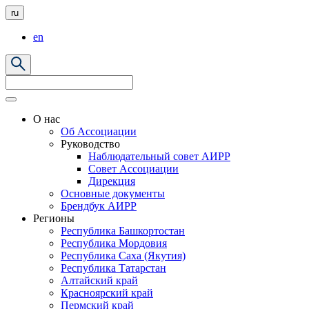
ru
en
О нас
Об Ассоциации
Руководство
Наблюдательный совет АИРР
Совет Ассоциации
Дирекция
Основные документы
Брендбук АИРР
Регионы
Республика Башкортостан
Республика Мордовия
Республика Саха (Якутия)
Республика Татарстан
Алтайский край
Красноярский край
Пермский край