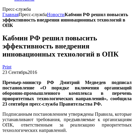
Пресс-служба
Главная
Пресс-служба
Новости
Кабмин РФ решил повысить
эффективность внедрения инновационных технологий в
ОПК
Кабмин РФ решил повысить
эффективность внедрения
инновационных технологий в ОПК
Print
23
Сентябрь
2016
Премьер-министр РФ Дмитрий Медведев подписал
постановление «О порядке включения организаций
оборонно-промышленного комплекса в перечень
приоритетных технологических направлений», сообщила
23 сентября пресс-служба Правительства РФ.
Подписанным постановлением утверждены Правила, которые
устанавливают требования, предъявляемые к организациям
ОПК, ответственным за реализацию приоритетных
технологических направлений.