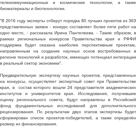
телекоммуникационные и космические технологии, а также
биоматериалы и биотехнологии.
"В 2016 году эксперты отберут порядка 80 лучших проектов из 363
представленных заявок - конкурс составляет более пяти работ на
одно место, - рассказала Ирина Пантелеева. - Таким образом, в
рамках региональных конкурсов Правительства края и РФФИ
поддержка будет оказана наиболее перспективным проектам,
направленным на создание научных основ востребованных в
регионе технологий и разработок, имеющих потенциал интеграции
в реальный сектор экономики".
Предварительную экспертизу научных проектов, представленных
на конкурсы, осуществляет экспертный совет при Правительстве
края, в состав которого вошли 24 представителя академических
институтов и университетов края. Исследования, получившие
оценку регионального совета, будут направлены в Российский
фонд фундаментальных исследований для дополнительного
рецензирования. По результатам двух этапов экспертизы будет
сформирован список проектов-победителей, а также определён
размер их финансирования.