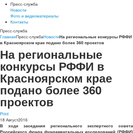
Пресс-служба
Новости
Фото и видеоматериалы
Контакты
Пресс-служба
Главная
Пресс-служба
Новости
На региональные конкурсы РФФИ
в Красноярском крае подано более 360 проектов
На региональные
конкурсы РФФИ в
Красноярском крае
подано более 360
проектов
Print
18
Август
2016
В ходе заседания регионального экспертного совета
Российского фонда фундаментальных исследований (РФФИ)