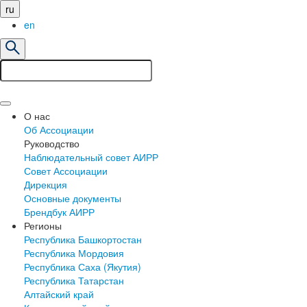
ru
en
О нас
Об Ассоциации
Руководство
Наблюдательный совет АИРР
Совет Ассоциации
Дирекция
Основные документы
Брендбук АИРР
Регионы
Республика Башкортостан
Республика Мордовия
Республика Саха (Якутия)
Республика Татарстан
Алтайский край