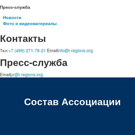
Пресс-служба
Новости
Фото и видеоматериалы
Контакты
Тел:
+7 (499) 271-78-21
Email
info@i-regions.org
Пресс-служба
Email
pr@i-regions.org
Состав Ассоциации