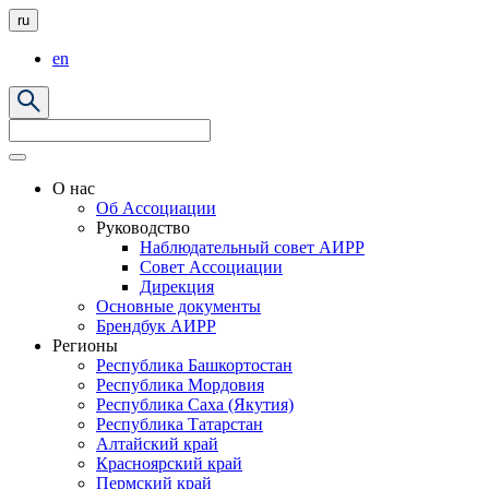
ru
en
О нас
Об Ассоциации
Руководство
Наблюдательный совет АИРР
Совет Ассоциации
Дирекция
Основные документы
Брендбук АИРР
Регионы
Республика Башкортостан
Республика Мордовия
Республика Саха (Якутия)
Республика Татарстан
Алтайский край
Красноярский край
Пермский край