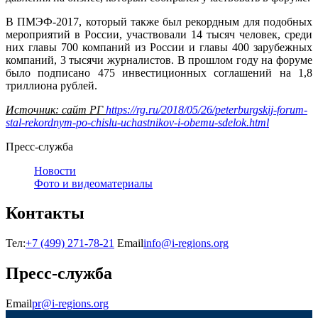
В ПМЭФ-2017, который также был рекордным для подобных
мероприятий в России, участвовали 14 тысяч человек, среди
них главы 700 компаний из России и главы 400 зарубежных
компаний, 3 тысячи журналистов. В прошлом году на форуме
было подписано 475 инвестиционных соглашений на 1,8
триллиона рублей.
Источник: сайт РГ
https://rg.ru/2018/05/26/peterburgskij-forum-
stal-rekordnym-po-chislu-uchastnikov-i-obemu-sdelok.html
Пресс-служба
Новости
Фото и видеоматериалы
Контакты
Тел:
+7 (499) 271-78-21
Email
info@i-regions.org
Пресс-служба
Email
pr@i-regions.org