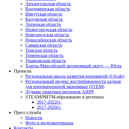
Архангельская область
Владимирская область
Иркутская область
Калужская область
Липецкая область
Нижегородская область
Новгородская область
Новосибирская область
Самарская область
Томская область
Тюменская область
Ульяновская область
Ханты-Мансийский автономный округ — Югра
Проекты
Региональная шкала развития инноваций (I-Scale)
Региональный индекс востребованности кадров
для инновационной экономики (STEM)
Лучшие практики регионов АИРР
STEAM/РИТМ-образование в регионах
2017-2022гг.
2017-2020гг.
Пресс-служба
Новости
Фото и видеоматериалы
Контакты