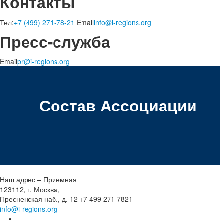
Контакты
Тел:
+7 (499) 271-78-21
Email
info@i-regions.org
Пресс-служба
Email
pr@i-regions.org
Состав Ассоциации
Наш адрес – Приемная
123112, г. Москва,
Пресненская наб., д. 12
+7 499 271 7821
info@i-regions.org