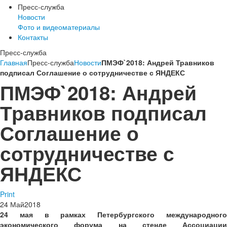
Пресс-служба
Новости
Фото и видеоматериалы
Контакты
Пресс-служба
Главная
Пресс-служба
Новости
ПМЭФ`2018: Андрей Травников
подписал Соглашение о сотрудничестве с ЯНДЕКС
ПМЭФ`2018: Андрей
Травников подписал
Соглашение о
сотрудничестве с
ЯНДЕКС
Print
24
Май
2018
24 мая в рамках Петербургского международного
экономического форума на стенде Ассоциации