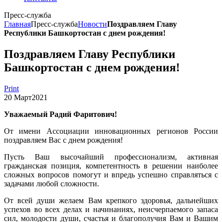
Пресс-служба
Главная
Пресс-служба
Новости
Поздравляем Главу
Республики Башкортостан с днем рождения!
Поздравляем Главу Республики
Башкортостан с днем рождения!
Print
20
Март
2021
Уважаемый Радий Фаритович!
От имени Ассоциации инновационных регионов России
поздравляем Вас с днем рождения!
Пусть Ваш высочайший профессионализм, активная
гражданская позиция, компетентность в решении наиболее
сложных вопросов помогут и впредь успешно справляться с
задачами любой сложности.
От всей души желаем Вам крепкого здоровья, дальнейших
успехов во всех делах и начинаниях, неисчерпаемого запаса
сил, молодости души, счастья и благополучия Вам и Вашим