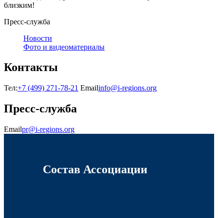
близким!
Пресс-служба
Новости
Фото и видеоматериалы
Контакты
Тел:
+7 (499) 271-78-21
Email
info@i-regions.org
Пресс-служба
Email
pr@i-regions.org
Состав Ассоциации