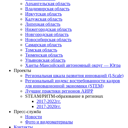
Архангельская область
Владимирская область
Иркутская область
Калужская область
Липецкая область
Нижегородская область
Новгородская область
Новосибирская область
Самарская область
Томская область
Тюменская область
Ульяновская область
Ханты-Мансийский автономный округ — Югра
Проекты
Региональная шкала развития инноваций (I-Scale)
Региональный индекс востребованности кадров
для инновационной экономики (STEM)
Лучшие практики регионов АИРР
STEAM/РИТМ-образование в регионах
2017-2022гг.
2017-2020гг.
Пресс-служба
Новости
Фото и видеоматериалы
Контакты