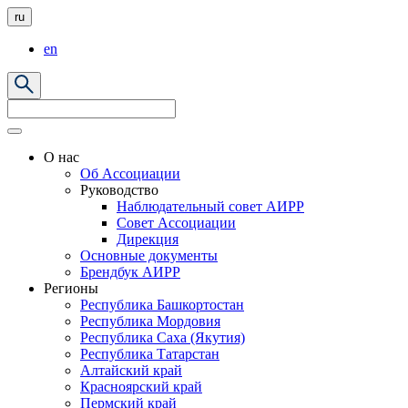
ru
en
О нас
Об Ассоциации
Руководство
Наблюдательный совет АИРР
Совет Ассоциации
Дирекция
Основные документы
Брендбук АИРР
Регионы
Республика Башкортостан
Республика Мордовия
Республика Саха (Якутия)
Республика Татарстан
Алтайский край
Красноярский край
Пермский край