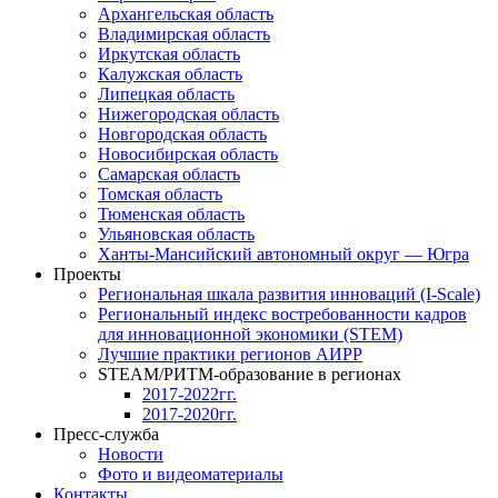
Архангельская область
Владимирская область
Иркутская область
Калужская область
Липецкая область
Нижегородская область
Новгородская область
Новосибирская область
Самарская область
Томская область
Тюменская область
Ульяновская область
Ханты-Мансийский автономный округ — Югра
Проекты
Региональная шкала развития инноваций (I-Scale)
Региональный индекс востребованности кадров
для инновационной экономики (STEM)
Лучшие практики регионов АИРР
STEAM/РИТМ-образование в регионах
2017-2022гг.
2017-2020гг.
Пресс-служба
Новости
Фото и видеоматериалы
Контакты