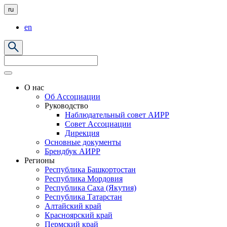
ru
en
О нас
Об Ассоциации
Руководство
Наблюдательный совет АИРР
Совет Ассоциации
Дирекция
Основные документы
Брендбук АИРР
Регионы
Республика Башкортостан
Республика Мордовия
Республика Саха (Якутия)
Республика Татарстан
Алтайский край
Красноярский край
Пермский край