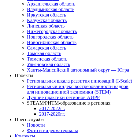
Архангельская область
Владимирская область
Иркутская область
Калужская область
Липецкая область
Нижегородская область
Новгородская область
Новосибирская область
Самарская область
Томская область
Тюменская область
Ульяновская область
Ханты-Мансийский автономный округ — Югра
Проекты
Региональная шкала развития инноваций (I-Scale)
Региональный индекс востребованности кадров
для инновационной экономики (STEM)
Лучшие практики регионов АИРР
STEAM/РИТМ-образование в регионах
2017-2022гг.
2017-2020гг.
Пресс-служба
Новости
Фото и видеоматериалы
Контакты