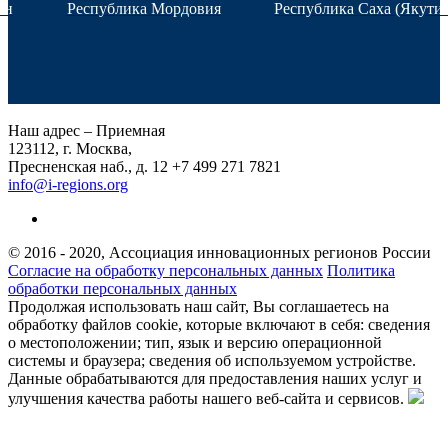
ан
Республика Мордовия
Республика Саха (Якутия
Наш адрес – Приемная
123112, г. Москва,
Пресненская наб., д. 12
+7 499 271 7821
info@i-regions.org
© 2016 - 2020, Ассоциация инновационных регионов России
Согласие на обработку персональных данных
Политика
обработки персональных данных
Продолжая использовать наш сайт, Вы соглашаетесь на
обработку файлов cookie, которые включают в себя: сведения
о местоположении; тип, язык и версию операционной
системы и браузера; сведения об используемом устройстве.
Данные обрабатываются для предоставления наших услуг и
улучшения качества работы нашего веб-сайта и сервисов.