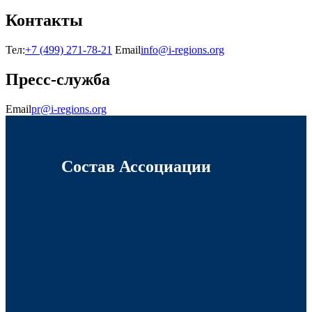
Контакты
Тел:
+7 (499) 271-78-21
Email
info@i-regions.org
Пресс-служба
Email
pr@i-regions.org
Состав Ассоциации