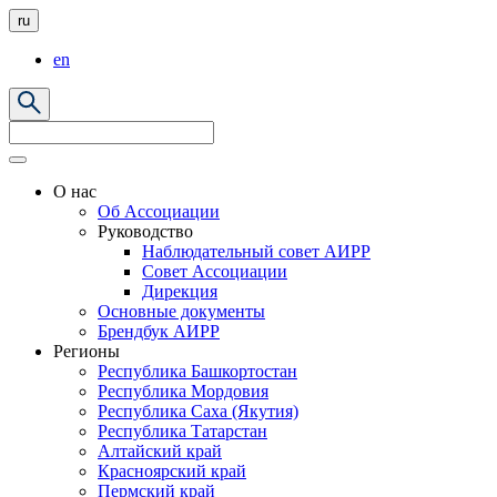
ru
en
О нас
Об Ассоциации
Руководство
Наблюдательный совет АИРР
Совет Ассоциации
Дирекция
Основные документы
Брендбук АИРР
Регионы
Республика Башкортостан
Республика Мордовия
Республика Саха (Якутия)
Республика Татарстан
Алтайский край
Красноярский край
Пермский край