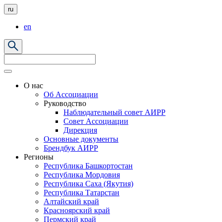
ru
en
О нас
Об Ассоциации
Руководство
Наблюдательный совет АИРР
Совет Ассоциации
Дирекция
Основные документы
Брендбук АИРР
Регионы
Республика Башкортостан
Республика Мордовия
Республика Саха (Якутия)
Республика Татарстан
Алтайский край
Красноярский край
Пермский край