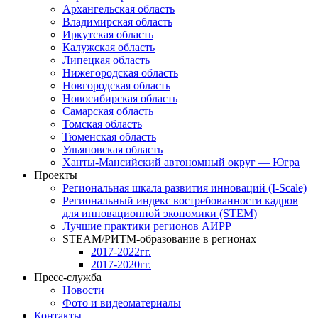
Архангельская область
Владимирская область
Иркутская область
Калужская область
Липецкая область
Нижегородская область
Новгородская область
Новосибирская область
Самарская область
Томская область
Тюменская область
Ульяновская область
Ханты-Мансийский автономный округ — Югра
Проекты
Региональная шкала развития инноваций (I-Scale)
Региональный индекс востребованности кадров
для инновационной экономики (STEM)
Лучшие практики регионов АИРР
STEAM/РИТМ-образование в регионах
2017-2022гг.
2017-2020гг.
Пресс-служба
Новости
Фото и видеоматериалы
Контакты