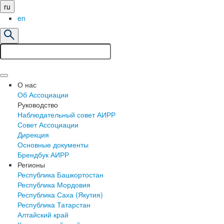
ru
en
О нас
Об Ассоциации
Руководство
Наблюдательный совет АИРР
Совет Ассоциации
Дирекция
Основные документы
Брендбук АИРР
Регионы
Республика Башкортостан
Республика Мордовия
Республика Саха (Якутия)
Республика Татарстан
Алтайский край