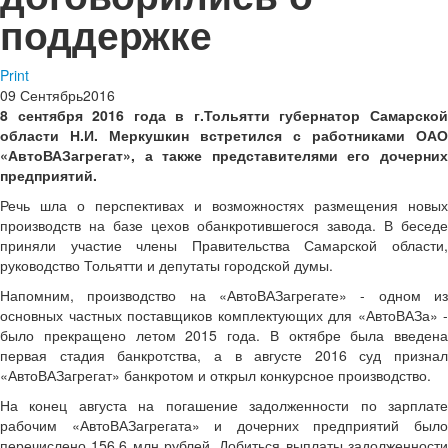
поддержке
Print
09
Сентябрь
2016
8 сентября 2016 года в г.Тольятти губернатор Самарской
области Н.И. Меркушкин встретился с работниками ОАО
«АвтоВАЗагрегат», а также представителями его дочерних
предприятий.
Речь шла о перспективах и возможностях размещения новых
производств на базе цехов обанкротившегося завода. В беседе
приняли участие члены Правительства Самарской области,
руководство Тольятти и депутаты городской думы.
Напомним, производство на «АвтоВАЗагрегате» - одном из
основных частных поставщиков комплектующих для «АвтоВАЗа» -
было прекращено летом 2015 года. В октябре была введена
первая стадия банкротства, а в августе 2016 суд признал
«АвтоВАЗагрегат» банкротом и открыл конкурсное производство.
На конец августа на погашение задолженности по зарплате
рабочим «АвтоВАЗагрегата» и дочерних предприятий было
перечислено 156,6 млн рублей. Добиться выплаты задолженности