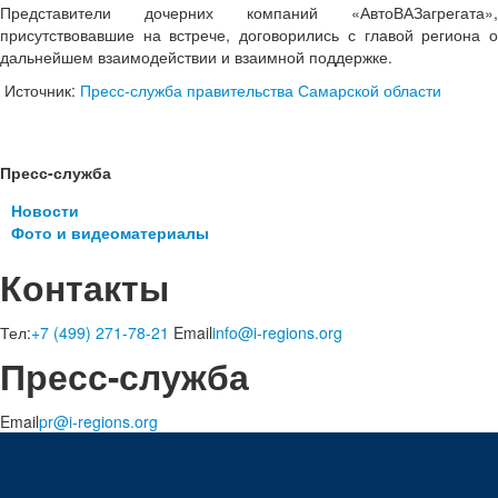
Представители дочерних компаний «АвтоВАЗагрегата»,
присутствовавшие на встрече, договорились с главой региона о
дальнейшем взаимодействии и взаимной поддержке.
Источник:
Пресс-служба правительства Самарской области
Пресс-служба
Новости
Фото и видеоматериалы
Контакты
Тел:
+7 (499) 271-78-21
Email
info@i-regions.org
Пресс-служба
Email
pr@i-regions.org