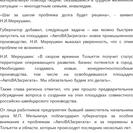
ситуации — многодетным семьям, инвалидам.
«Шаг за шагом проблема долга будет решена», - заявил
Н.И.Меркушкин.
Губернатор добавил, следующая задача – как можно быстрее
запустить на площадках «АвтоВАЗагрегата» новое промышленное
производство. Н.И. Меркушкин выказал уверенность, что с этим
проблем не возникнет.
Н.И. Меркушкин: «В скором времени Тольятти получит статус
территории опережающего развития. Бизнес потянется в город.
Необходимо создавать новые, конкурентноспособные
производства, том числе на освободившихся площадях
«АвтоВАЗагрегата». Мы обязательно будем это делать».
Также глава региона отметил, что уже прошло предварительное
обсуждение вопроса о создании на этих площадках совместного
российско-швейцарского производства.
От лица работников предприятия бывший заместитель начальника
цеха М.П. Мельничук поблагодарил губернатора за особое
внимание к проблемам «АвтоВАЗагрегата» и за перемены в
Тольятти и области, которые происходят последние несколько лет.