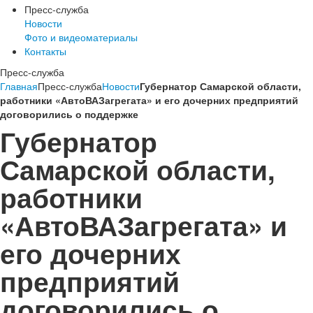
Пресс-служба
Новости
Фото и видеоматериалы
Контакты
Пресс-служба
Главная
Пресс-служба
Новости
Губернатор Самарской области,
работники «АвтоВАЗагрегата» и его дочерних предприятий
договорились о поддержке
Губернатор
Самарской области,
работники
«АвтоВАЗагрегата» и
его дочерних
предприятий
договорились о