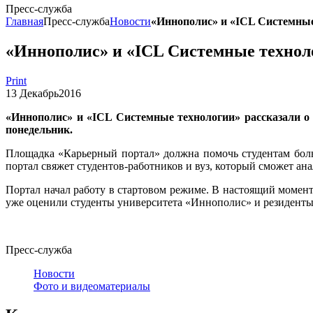
Пресс-служба
Главная
Пресс-служба
Новости
«Иннополис» и «ICL Системные 
«Иннополис» и «ICL Системные техноло
Print
13
Декабрь
2016
«Иннополис» и «ICL Системные технологии» рассказали о 
понедельник.
Площадка «Карьерный портал» должна помочь студентам больш
портал свяжет студентов-работников и вуз, который сможет ан
Портал начал работу в стартовом режиме. В настоящий момент 
уже оценили студенты университета «Иннополис» и резиденты
Пресс-служба
Новости
Фото и видеоматериалы