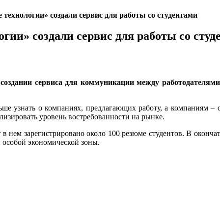
технологии» создали сервис для работы со студентами
гии» создали сервис для работы со студ
создании сервиса для коммуникации между работодателями,
е узнать о компаниях, предлагающих работу, а компаниям – о
ализировать уровень востребованности на рынке.
в нем зарегистрировано около 100 резюме студентов. В окончат
 особой экономической зоны.