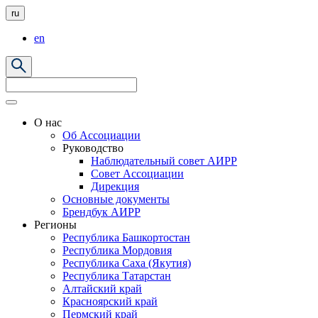
ru
en
О нас
Об Ассоциации
Руководство
Наблюдательный совет АИРР
Совет Ассоциации
Дирекция
Основные документы
Брендбук АИРР
Регионы
Республика Башкортостан
Республика Мордовия
Республика Саха (Якутия)
Республика Татарстан
Алтайский край
Красноярский край
Пермский край