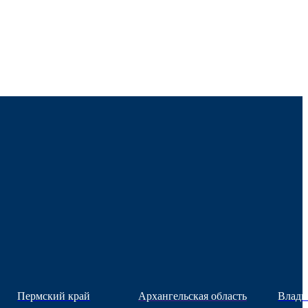
Пермский край
Архангельская область
Влади