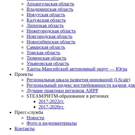
Архангельская область
Владимирская область
Иркутская область
Калужская область
Липецкая область
Нижегородская область
Новгородская область
Новосибирская область
Самарская область
Томская область
Тюменская область
Ульяновская область
Ханты-Мансийский автономный округ — Югра
Проекты
Региональная шкала развития инноваций (I-Scale)
Региональный индекс востребованности кадров дл
Лучшие практики регионов АИРР
STEAM/РИТМ-образование в регионах
2017-2022гг.
2017-2020гг.
Пресс-служба
Новости
Фото и видеоматериалы
Контакты