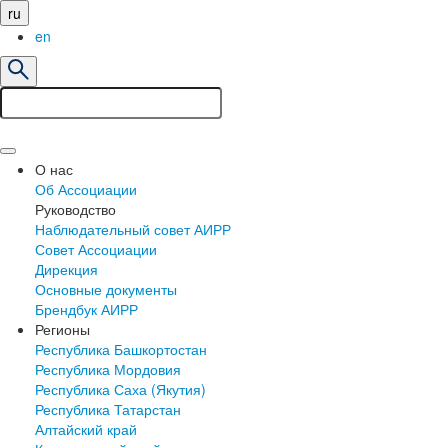
ru
en
О нас
Об Ассоциации
Руководство
Наблюдательный совет АИРР
Совет Ассоциации
Дирекция
Основные документы
Брендбук АИРР
Регионы
Республика Башкортостан
Республика Мордовия
Республика Саха (Якутия)
Республика Татарстан
Алтайский край