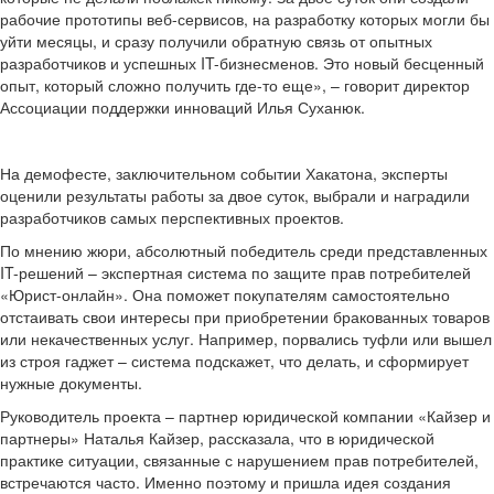
рабочие прототипы веб-сервисов, на разработку которых могли бы
уйти месяцы, и сразу получили обратную связь от опытных
разработчиков и успешных IT-бизнесменов. Это новый бесценный
опыт, который сложно получить где-то еще», – говорит директор
Ассоциации поддержки инноваций Илья Суханюк.
На демофесте, заключительном событии Хакатона, эксперты
оценили результаты работы за двое суток, выбрали и наградили
разработчиков самых перспективных проектов.
По мнению жюри, абсолютный победитель среди представленных
IT-решений – экспертная система по защите прав потребителей
«Юрист-онлайн». Она поможет покупателям самостоятельно
отстаивать свои интересы при приобретении бракованных товаров
или некачественных услуг. Например, порвались туфли или вышел
из строя гаджет – система подскажет, что делать, и сформирует
нужные документы.
Руководитель проекта – партнер юридической компании «Кайзер и
партнеры» Наталья Кайзер, рассказала, что в юридической
практике ситуации, связанные с нарушением прав потребителей,
встречаются часто. Именно поэтому и пришла идея создания