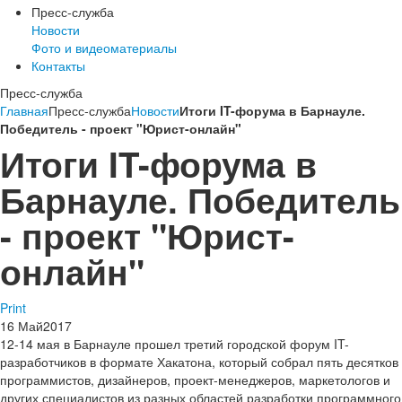
Пресс-служба
Новости
Фото и видеоматериалы
Контакты
Пресс-служба
Главная
Пресс-служба
Новости
Итоги IT-форума в Барнауле.
Победитель - проект "Юрист-онлайн"
Итоги IT-форума в
Барнауле. Победитель
- проект "Юрист-
онлайн"
Print
16
Май
2017
12-14 мая в Барнауле прошел третий городской форум IT-
разработчиков в формате Хакатона, который собрал пять десятков
программистов, дизайнеров, проект-менеджеров, маркетологов и
других специалистов из разных областей разработки программного