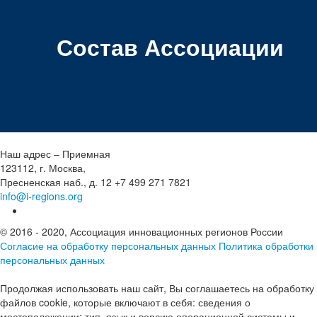
Состав Ассоциации
Наш адрес – Приемная
123112, г. Москва,
Пресненская наб., д. 12
+7 499 271 7821
info@i-regions.org
© 2016 - 2020, Ассоциация инновационных регионов России
Согласие на обработку персональных данных
Политика обработки
персональных данных
Продолжая использовать наш сайт, Вы соглашаетесь на обработку
файлов cookie, которые включают в себя: сведения о
местоположении; тип, язык и версию операционной системы и