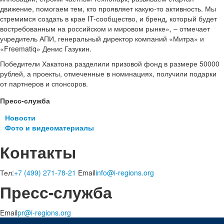
движение, помогаем тем, кто проявляет какую-то активность. Мы
стремимся создать в крае IT-сообщество, и бренд, который будет
востребованным на российском и мировом рынке», – отмечает
учредитель АПИ, генеральный директор компаний «Митра» и
«Freematiq» Денис Газукин.
Победители Хакатона разделили призовой фонд в размере 50000
рублей, а проекты, отмеченные в номинациях, получили подарки
от партнеров и спонсоров.
Пресс-служба
Новости
Фото и видеоматериалы
Контакты
Тел:
+7 (499) 271-78-21
Email
info@i-regions.org
Пресс-служба
Email
pr@i-regions.org