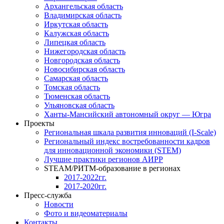
Архангельская область
Владимирская область
Иркутская область
Калужская область
Липецкая область
Нижегородская область
Новгородская область
Новосибирская область
Самарская область
Томская область
Тюменская область
Ульяновская область
Ханты-Мансийский автономный округ — Югра
Проекты
Региональная шкала развития инноваций (I-Scale)
Региональный индекс востребованности кадров
для инновационной экономики (STEM)
Лучшие практики регионов АИРР
STEAM/РИТМ-образование в регионах
2017-2022гг.
2017-2020гг.
Пресс-служба
Новости
Фото и видеоматериалы
Контакты