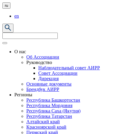
ru
en
О нас
Об Ассоциации
Руководство
Наблюдательный совет АИРР
Совет Ассоциации
Дирекция
Основные документы
Брендбук АИРР
Регионы
Республика Башкортостан
Республика Мордовия
Республика Саха (Якутия)
Республика Татарстан
Алтайский край
Красноярский край
Пермский край