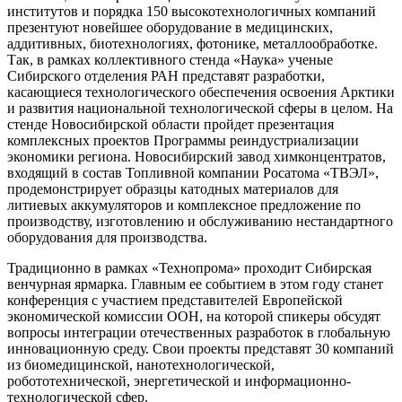
институтов и порядка 150 высокотехнологичных компаний
презентуют новейшее оборудование в медицинских,
аддитивных, биотехнологиях, фотонике, металлообработке.
Так, в рамках коллективного стенда «Наука» ученые
Сибирского отделения РАН представят разработки,
касающиеся технологического обеспечения освоения Арктики
и развития национальной технологической сферы в целом. На
стенде Новосибирской области пройдет презентация
комплексных проектов Программы реиндустриализации
экономики региона. Новосибирский завод химконцентратов,
входящий в состав Топливной компании Росатома «ТВЭЛ»,
продемонстрирует образцы катодных материалов для
литиевых аккумуляторов и комплексное предложение по
производству, изготовлению и обслуживанию нестандартного
оборудования для производства.
Традиционно в рамках «Технопрома» проходит Сибирская
венчурная ярмарка. Главным ее событием в этом году станет
конференция с участием представителей Европейской
экономической комиссии ООН, на которой спикеры обсудят
вопросы интеграции отечественных разработок в глобальную
инновационную среду. Свои проекты представят 30 компаний
из биомедицинской, нанотехнологической,
робототехнической, энергетической и информационно-
технологической сфер.