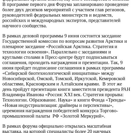
В программе первого дня Форума запланировано проведение
более двух десятков мероприятий с участием глав регионов,
руководителей федеральных министерств и ведомств,
российских и международных экспертов, представителей
научного сообщества.
В рамках деловой программы 9 июня состоится заседание
Государственной комиссии по вопросам развития Арктики и
пленарное заседание «Российская Арктика. Стратегия и
технологии освоения». Параллельно с заседаниями и
круглыми столами в Пресс-центре будут подписываться
соглашения, проходить награждения и презентации. Так, 9
июня пройдет подписание соглашения в рамках программы
«Сибирской биотехнологической инициативы» между
Новосибирской, Омской, Томской, Иркутской, Кемеровской
областями, Красноярским и Алтайским краями. В этот же
день пройдут презентации книги заместителя президента РАН
Владимира Иванова «Россия: XXI век. Стратегия прорыва:
Технологии. Образование. Наука» и книги Фонда «Тренды»
«Новая индустриализация: драйверы и перспективы»,
церемония награждения победителей конкурса Торгово-
промышленной палаты РФ «Золотой Меркурий».
В рамках форума официально открылась масштабная
выставка, на которой специалисты более 20 научных