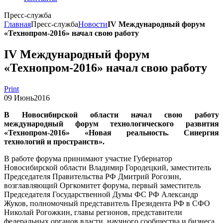
Пресс-служба
Главная
Пресс-служба
Новости
IV Международный форум
«Технопром-2016» начал свою работу
IV Международный форум
«Технопром-2016» начал свою работу
Print
09
Июнь
2016
В Новосибирской области начал свою работу
международный форум технологического развития
«Технопром-2016» «Новая реальность. Синергия
технологий и пространств».
В работе форума принимают участие Губернатор
Новосибирской области Владимир Городецкий, заместитель
Председателя Правительства РФ Дмитрий Рогозин,
возглавляющий Оргкомитет форума, первый заместитель
Председателя Государственной Думы ФС РФ Александр
Жуков, полномочный представитель Президента РФ в СФО
Николай Рогожкин, главы регионов, представители
федеральных органов власти, научного сообщества и бизнеса.