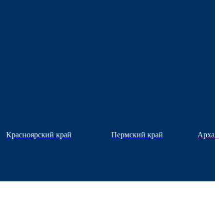
Красноярский край
Пермский край
Архан