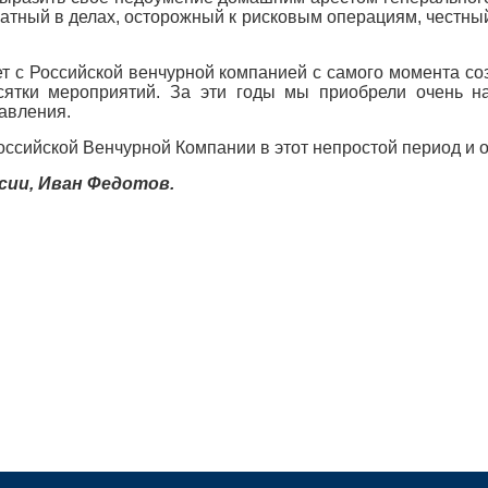
атный в делах, осторожный к рисковым операциям, честный 
 с Российской венчурной компанией с самого момента со
ятки мероприятий. За эти годы мы приобрели очень на
авления.
оссийской Венчурной Компании в этот непростой период и 
сии,
Иван Федотов.