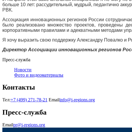
больше 10 лет: рассудительный, мудрый, педантично аккур
РВК.
Ассоциация инновационных регионов России сотрудничает
было реализовано множество проектов, проведены дес
корпоративными правилами и адекватными методами упр
Я хочу выразить свою поддержку Александру Повалко и Р
Директор Ассоциации инновационных регионов Рос
Пресс-служба
Новости
Фото и видеоматериалы
Контакты
Тел:
+7 (499) 271-78-21
Email
info@i-regions.org
Пресс-служба
Email
pr@i-regions.org