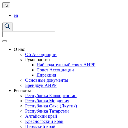
ru
en
О нас
Об Ассоциации
Руководство
Наблюдательный совет АИРР
Совет Ассоциации
Дирекция
Основные документы
Брендбук АИРР
Регионы
Республика Башкортостан
Республика Мордовия
Республика Саха (Якутия)
Республика Татарстан
Алтайский край
Красноярский край
Пермский край