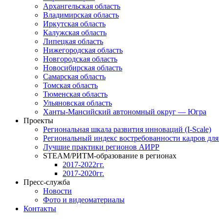
Архангельская область
Владимирская область
Иркутская область
Калужская область
Липецкая область
Нижегородская область
Новгородская область
Новосибирская область
Самарская область
Томская область
Тюменская область
Ульяновская область
Ханты-Мансийский автономный округ — Югра
Проекты
Региональная шкала развития инноваций (I-Scale)
Региональный индекс востребованности кадров дл
Лучшие практики регионов АИРР
STEAM/РИТМ-образование в регионах
2017-2022гг.
2017-2020гг.
Пресс-служба
Новости
Фото и видеоматериалы
Контакты