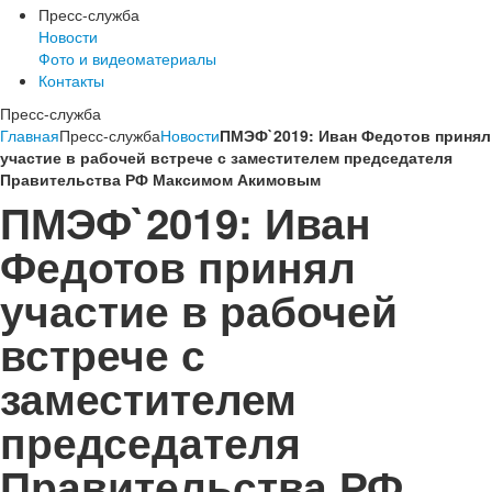
Пресс-служба
Новости
Фото и видеоматериалы
Контакты
Пресс-служба
Главная
Пресс-служба
Новости
ПМЭФ`2019: Иван Федотов принял
участие в рабочей встрече с заместителем председателя
Правительства РФ Максимом Акимовым
ПМЭФ`2019: Иван
Федотов принял
участие в рабочей
встрече с
заместителем
председателя
Правительства РФ