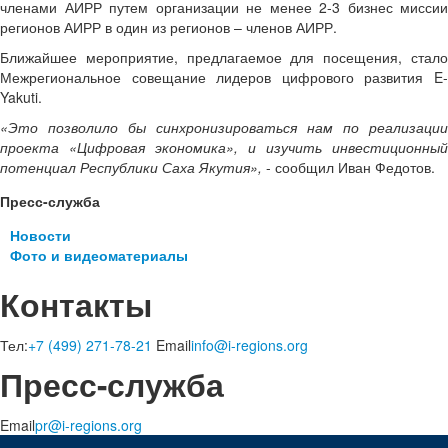
членами АИРР путем организации не менее 2-3 бизнес миссии
регионов АИРР в один из регионов – членов АИРР.
Ближайшее мероприятие, предлагаемое для посещения, стало
Межрегиональное совещание лидеров цифрового развития E-
Yakuti.
«Это позволило бы синхронизироваться нам по реализации
проекта «Цифровая экономика», и изучить инвестиционный
потенциал Республики Саха Якутия»,
- сообщил Иван Федотов.
Пресс-служба
Новости
Фото и видеоматериалы
Контакты
Тел:
+7 (499) 271-78-21
Email
info@i-regions.org
Пресс-служба
Email
pr@i-regions.org