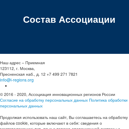
Состав Ассоциации
Наш адрес – Приемная
123112, г. Москва,
Пресненская наб., д. 12
+7 499 271 7821
info@i-regions.org
© 2016 - 2020, Ассоциация инновационных регионов России
Согласие на обработку персональных данных
Политика обработки
персональных данных
Продолжая использовать наш сайт, Вы соглашаетесь на обработку
файлов cookie, которые включают в себя: сведения о
местоположении; тип, язык и версию операционной системы и