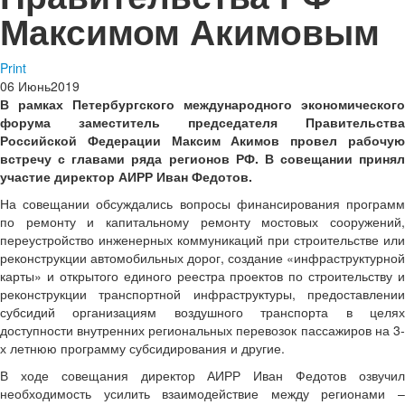
Максимом Акимовым
Print
06
Июнь
2019
В рамках Петербургского международного экономического
форума заместитель председателя Правительства
Российской Федерации Максим Акимов провел рабочую
встречу с главами ряда регионов РФ. В совещании принял
участие директор АИРР Иван Федотов.
На совещании обсуждались вопросы финансирования программ
по ремонту и капитальному ремонту мостовых сооружений,
переустройство инженерных коммуникаций при строительстве или
реконструкции автомобильных дорог, создание «инфраструктурной
карты» и открытого единого реестра проектов по строительству и
реконструкции транспортной инфраструктуры, предоставлении
субсидий организациям воздушного транспорта в целях
доступности внутренних региональных перевозок пассажиров на 3-
х летнюю программу субсидирования и другие.
В ходе совещания директор АИРР Иван Федотов озвучил
необходимость усилить взаимодействие между регионами –