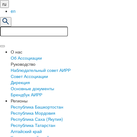
ru
en
О нас
Об Ассоциации
Руководство
Наблюдательный совет АИРР
Совет Ассоциации
Дирекция
Основные документы
Брендбук АИРР
Регионы
Республика Башкортостан
Республика Мордовия
Республика Саха (Якутия)
Республика Татарстан
Алтайский край