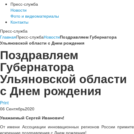
Пресс-служба
Новости
Фото и видеоматериалы
Контакты
Пресс-служба
Главная
Пресс-служба
Новости
Поздравляем Губернатора
Ульяновской области с Днем рождения
Поздравляем
Губернатора
Ульяновской области
с Днем рождения
Print
06
Сентябрь
2020
Уважаемый Сергей Иванович!
От имени Ассоциации инновационных регионов России примите
искренние поздравления с Днем рождения!