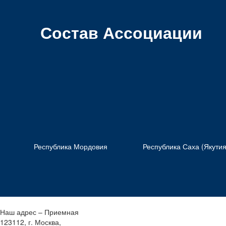
Состав Ассоциации
Республика Мордовия
Республика Саха (Якутия
Наш адрес – Приемная
123112, г. Москва,