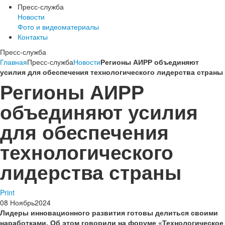
Пресс-служба
Новости
Фото и видеоматериалы
Контакты
Пресс-служба
Главная
Пресс-служба
Новости
Регионы АИРР объединяют
усилия для обеспечения технологического лидерства страны
Регионы АИРР
объединяют усилия
для обеспечения
технологического
лидерства страны
Print
08
Ноябрь
2024
Лидеры инновационного развития готовы делиться своими
наработками. Об этом говорили на форуме «Технологическое