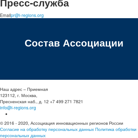
Пресс-служба
Email
pr@i-regions.org
Состав Ассоциации
Наш адрес – Приемная
123112, г. Москва,
Пресненская наб., д. 12
+7 499 271 7821
info@i-regions.org
© 2016 - 2020, Ассоциация инновационных регионов России
Согласие на обработку персональных данных
Политика обработки
персональных данных