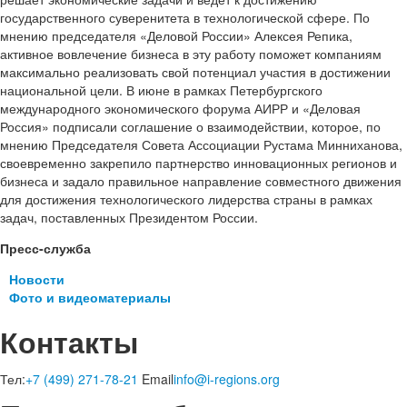
государственного суверенитета в технологической сфере. По
мнению председателя «Деловой России» Алексея Репика,
активное вовлечение бизнеса в эту работу поможет компаниям
максимально реализовать свой потенциал участия в достижении
национальной цели. В июне в рамках Петербургского
международного экономического форума АИРР и «Деловая
Россия» подписали соглашение о взаимодействии, которое, по
мнению Председателя Совета Ассоциации Рустама Минниханова,
своевременно закрепило партнерство инновационных регионов и
бизнеса и задало правильное направление совместного движения
для достижения технологического лидерства страны в рамках
задач, поставленных Президентом России.
Пресс-служба
Новости
Фото и видеоматериалы
Контакты
Тел:
+7 (499) 271-78-21
Email
info@i-regions.org