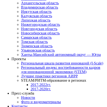
Архангельская область
Владимирская область
Иркутская область
Калужская область
Липецкая область
Нижегородская область
Новгородская область
Новосибирская область
Самарская область
Томская область
Тюменская область
Ульяновская область
Ханты-Мансийский автономный округ — Югра
Проекты
Региональная шкала развития инноваций (I-Scale)
Региональный индекс востребованности кадров
для инновационной экономики (STEM)
Лучшие практики регионов АИРР
STEAM/РИТМ-образование в регионах
2017-2022гг.
2017-2020гг.
Пресс-служба
Новости
Фото и видеоматериалы
Контакты