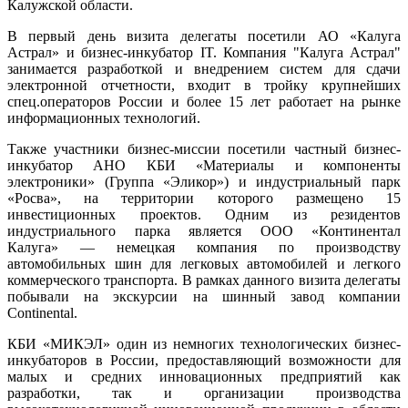
Калужской области.
В первый день визита делегаты посетили АО «Калуга
Астрал» и бизнес-инкубатор IT. Компания "Калуга Астрал"
занимается разработкой и внедрением систем для сдачи
электронной отчетности, входит в тройку крупнейших
спец.операторов России и более 15 лет работает на рынке
информационных технологий.
Также участники бизнес-миссии посетили частный бизнес-
инкубатор АНО КБИ «Материалы и компоненты
электроники» (Группа «Эликор») и индустриальный парк
«Росва», на территории которого размещено 15
инвестиционных проектов. Одним из резидентов
индустриального парка является ООО «Континентал
Калуга» — немецкая компания по производству
автомобильных шин для легковых автомобилей и легкого
коммерческого транспорта. В рамках данного визита делегаты
побывали на экскурсии на шинный завод компании
Continental.
КБИ «МИКЭЛ» один из немногих технологических бизнес-
инкубаторов в России, предоставляющий возможности для
малых и средних инновационных предприятий как
разработки, так и организации производства