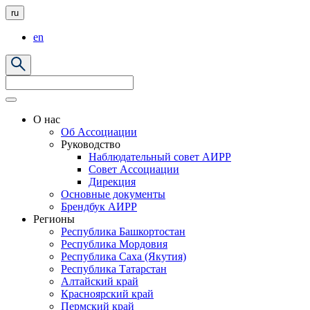
ru
en
О нас
Об Ассоциации
Руководство
Наблюдательный совет АИРР
Совет Ассоциации
Дирекция
Основные документы
Брендбук АИРР
Регионы
Республика Башкортостан
Республика Мордовия
Республика Саха (Якутия)
Республика Татарстан
Алтайский край
Красноярский край
Пермский край