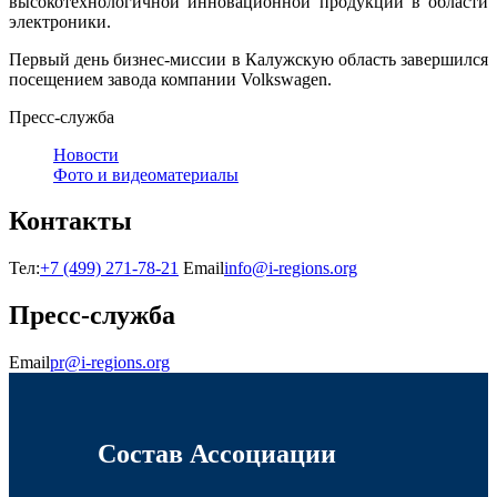
высокотехнологичной инновационной продукции в области
электроники.
Первый день бизнес-миссии в Калужскую область завершился
посещением завода компании Volkswagen.
Пресс-служба
Новости
Фото и видеоматериалы
Контакты
Тел:
+7 (499) 271-78-21
Email
info@i-regions.org
Пресс-служба
Email
pr@i-regions.org
Состав Ассоциации