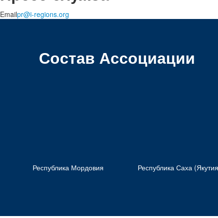
Email
pr@i-regions.org
Состав Ассоциации
Республика Мордовия
Республика Саха (Якутия