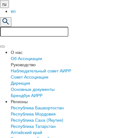
ru
en
О нас
Об Ассоциации
Руководство
Наблюдательный совет АИРР
Совет Ассоциации
Дирекция
Основные документы
Брендбук АИРР
Регионы
Республика Башкортостан
Республика Мордовия
Республика Саха (Якутия)
Республика Татарстан
Алтайский край