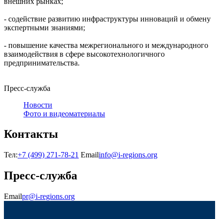
внешних рынках;
- содействие развитию инфраструктуры инноваций и обмену
экспертными знаниями;
- повышение качества межрегионального и международного
взаимодействия в сфере высокотехнологичного
предпринимательства.
Пресс-служба
Новости
Фото и видеоматериалы
Контакты
Тел:
+7 (499) 271-78-21
Email
info@i-regions.org
Пресс-служба
Email
pr@i-regions.org