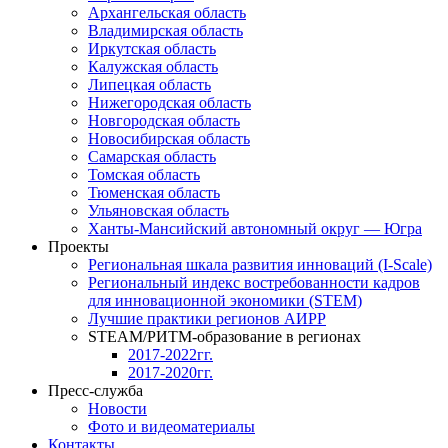
Архангельская область
Владимирская область
Иркутская область
Калужская область
Липецкая область
Нижегородская область
Новгородская область
Новосибирская область
Самарская область
Томская область
Тюменская область
Ульяновская область
Ханты-Мансийский автономный округ — Югра
Проекты
Региональная шкала развития инноваций (I-Scale)
Региональный индекс востребованности кадров
для инновационной экономики (STEM)
Лучшие практики регионов АИРР
STEAM/РИТМ-образование в регионах
2017-2022гг.
2017-2020гг.
Пресс-служба
Новости
Фото и видеоматериалы
Контакты