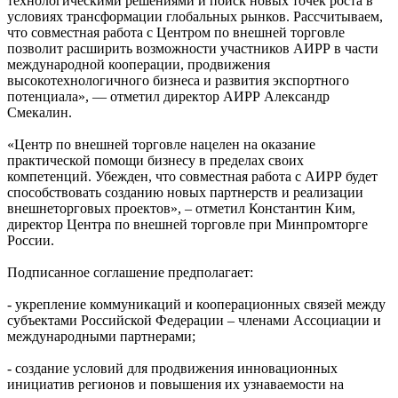
технологическими решениями и поиск новых точек роста в
условиях трансформации глобальных рынков. Рассчитываем,
что совместная работа с Центром по внешней торговле
позволит расширить возможности участников АИРР в части
международной кооперации, продвижения
высокотехнологичного бизнеса и развития экспортного
потенциала», — отметил директор АИРР Александр
Смекалин.
«Центр по внешней торговле нацелен на оказание
практической помощи бизнесу в пределах своих
компетенций. Убежден, что совместная работа с АИРР будет
способствовать созданию новых партнерств и реализации
внешнеторговых проектов», – отметил Константин Ким,
директор Центра по внешней торговле при Минпромторге
России.
Подписанное соглашение предполагает:
- укрепление коммуникаций и кооперационных связей между
субъектами Российской Федерации – членами Ассоциации и
международными партнерами;
- создание условий для продвижения инновационных
инициатив регионов и повышения их узнаваемости на