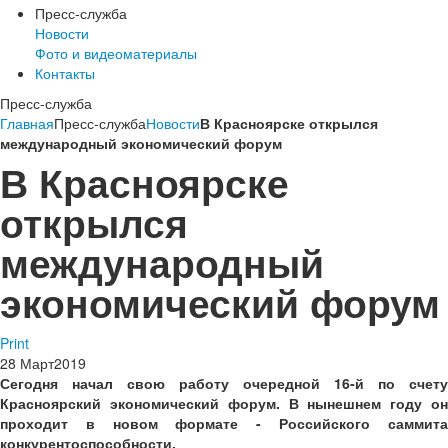
Пресс-служба
Новости
Фото и видеоматериалы
Контакты
Пресс-служба
Главная
Пресс-служба
Новости
В Красноярске открылся
международный экономический форум
В Красноярске
открылся
международный
экономический форум
Print
28
Март
2019
Сегодня начал свою работу очередной 16-й по счету
Красноярский экономический форум. В нынешнем году он
проходит в новом формате - Российского саммита
конкурентоспособности.