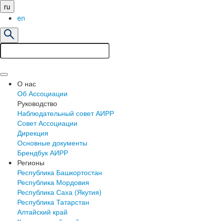
ru
en
О нас
Об Ассоциации
Руководство
Наблюдательный совет АИРР
Совет Ассоциации
Дирекция
Основные документы
Брендбук АИРР
Регионы
Республика Башкортостан
Республика Мордовия
Республика Саха (Якутия)
Республика Татарстан
Алтайский край