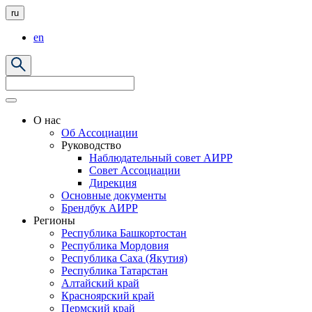
ru
en
О нас
Об Ассоциации
Руководство
Наблюдательный совет АИРР
Совет Ассоциации
Дирекция
Основные документы
Брендбук АИРР
Регионы
Республика Башкортостан
Республика Мордовия
Республика Саха (Якутия)
Республика Татарстан
Алтайский край
Красноярский край
Пермский край