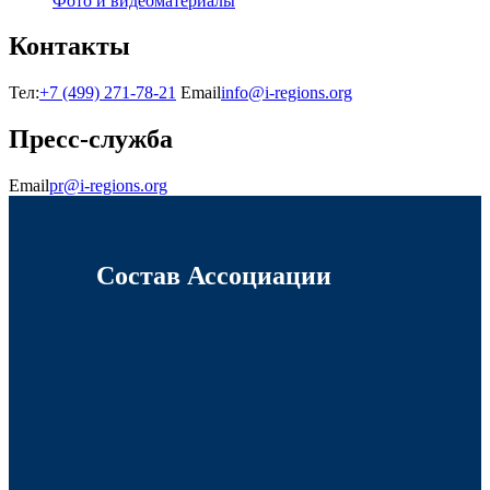
Фото и видеоматериалы
Контакты
Тел:
+7 (499) 271-78-21
Email
info@i-regions.org
Пресс-служба
Email
pr@i-regions.org
Состав Ассоциации