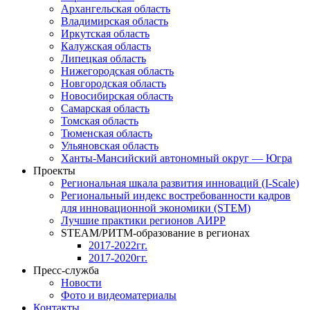
Архангельская область
Владимирская область
Иркутская область
Калужская область
Липецкая область
Нижегородская область
Новгородская область
Новосибирская область
Самарская область
Томская область
Тюменская область
Ульяновская область
Ханты-Мансийский автономный округ — Югра
Проекты
Региональная шкала развития инноваций (I-Scale)
Региональный индекс востребованности кадров
для инновационной экономики (STEM)
Лучшие практики регионов АИРР
STEAM/РИТМ-образование в регионах
2017-2022гг.
2017-2020гг.
Пресс-служба
Новости
Фото и видеоматериалы
Контакты