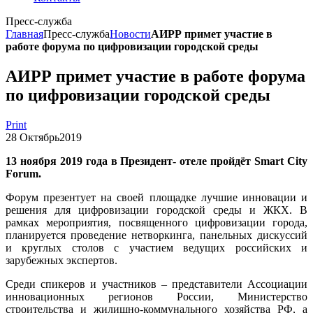
Пресс-служба
Главная
Пресс-служба
Новости
АИРР примет участие в
работе форума по цифровизации городской среды
АИРР примет участие в работе форума
по цифровизации городской среды
Print
28
Октябрь
2019
13 ноября 2019 года в Президент- отеле пройдёт Smart City
Forum.
Форум презентует на своей площадке лучшие инновации и
решения для цифровизации городской среды и ЖКХ. В
рамках мероприятия, посвященного цифровизации города,
планируется проведение нетворкинга, панельных дискуссий
и круглых столов с участием ведущих российских и
зарубежных экспертов.
Среди спикеров и участников – представители Ассоциации
инновационных регионов России, Министерство
строительства и жилищно-коммунального хозяйства РФ, а