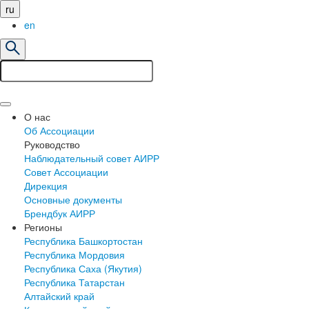
ru
en
О нас
Об Ассоциации
Руководство
Наблюдательный совет АИРР
Совет Ассоциации
Дирекция
Основные документы
Брендбук АИРР
Регионы
Республика Башкортостан
Республика Мордовия
Республика Саха (Якутия)
Республика Татарстан
Алтайский край