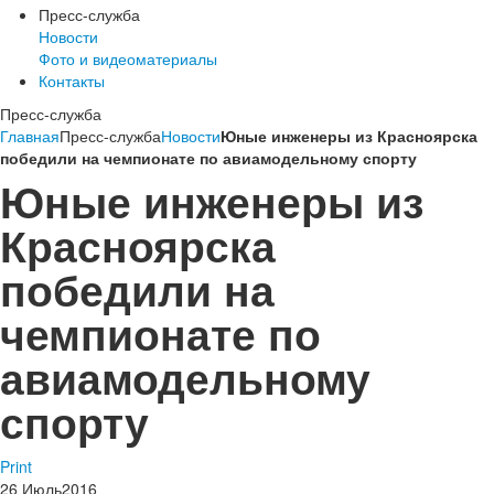
Пресс-служба
Новости
Фото и видеоматериалы
Контакты
Пресс-служба
Главная
Пресс-служба
Новости
Юные инженеры из Красноярска
победили на чемпионате по авиамодельному спорту
Юные инженеры из
Красноярска
победили на
чемпионате по
авиамодельному
спорту
Print
26
Июль
2016