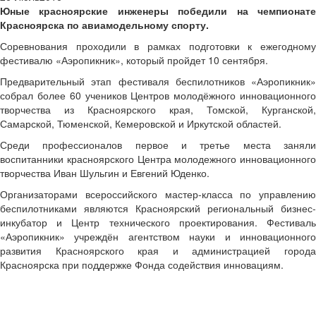
Юные красноярские инженеры победили на чемпионате
Красноярска по авиамодельному спорту.
Соревнования проходили в рамках подготовки к ежегодному
фестивалю «Аэропикник», который пройдет 10 сентября.
Предварительный этап фестиваля беспилотников «Аэропикник»
собрал более 60 учеников Центров молодёжного инновационного
творчества из Красноярского края, Томской, Курганской,
Самарской, Тюменской, Кемеровской и Иркутской областей.
Среди профессионалов первое и третье места заняли
воспитанники красноярского Центра молодежного инновационного
творчества Иван Шульгин и Евгений Юденко.
Организаторами всероссийского мастер-класса по управлению
беспилотниками являются Красноярский региональный бизнес-
инкубатор и Центр технического проектирования. Фестиваль
«Аэропикник» учреждён агентством науки и инновационного
развития Красноярского края и администрацией города
Красноярска при поддержке Фонда содействия инновациям.