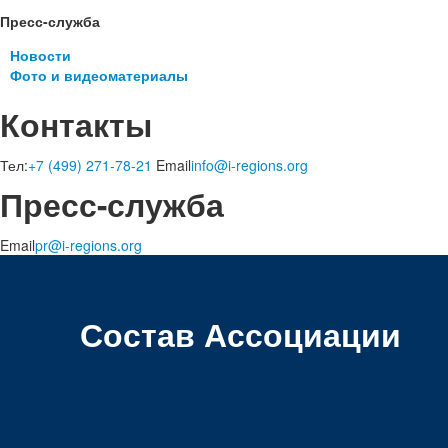
Пресс-служба
Новости
Фото и видеоматериалы
Контакты
Тел:
+7 (499) 271-78-21
Email
info@i-regions.org
Пресс-служба
Email
pr@i-regions.org
Состав Ассоциации