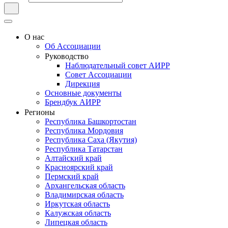
О нас
Об Ассоциации
Руководство
Наблюдательный совет АИРР
Совет Ассоциации
Дирекция
Основные документы
Брендбук АИРР
Регионы
Республика Башкортостан
Республика Мордовия
Республика Саха (Якутия)
Республика Татарстан
Алтайский край
Красноярский край
Пермский край
Архангельская область
Владимирская область
Иркутская область
Калужская область
Липецкая область