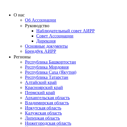
О нас
Об Ассоциации
Руководство
Наблюдательный совет АИРР
Совет Ассоциации
Дирекция
Основные документы
Брендбук АИРР
Регионы
Республика Башкортостан
Республика Мордовия
Республика Саха (Якутия)
Республика Татарстан
Алтайский край
Красноярский край
Пермский край
Архангельская область
Владимирская область
Иркутская область
Калужская область
Липецкая область
Нижегородская область