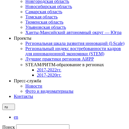
Новгородская область
Новосибирская область
Самарская область
Томская область
Тюменская область
Ульяновская область
Ханты-Мансийский автономный округ — Югра
Проекты
Региональная шкала развития инноваций (I-Scale)
Региональный индекс востребованности кадров
для инновационной экономики (STEM)
Лучшие практики регионов АИРР
STEAM/РИТМ-образование в регионах
2017-2022гг.
2017-2020гг.
Пресс-служба
Новости
Фото и видеоматериалы
Контакты
ru
en
Поиск